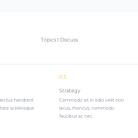
Topics I Discuss
03.
Strategy
 lectus hendrerit
Commodo sit in odio velit non
tate scelerisque
lacus, rhoncus, commodo
faucibus ac nec.