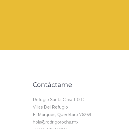
Contáctame
Refugio Santa Clara 110 C
Villas Del Refugio
El Marques, Querétaro 76269
hola@rodrigorocha.mx