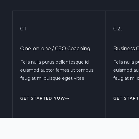
01.
02.
One-on-one / CEO Coaching
Business 
Felis nulla purus pellentesque id
Felis nulla 
euismod auctor fames ut tempus
euismod au
feugiat mi quisque eget vitae.
feugiat mi 
GET STARTED NOW
GET STAR