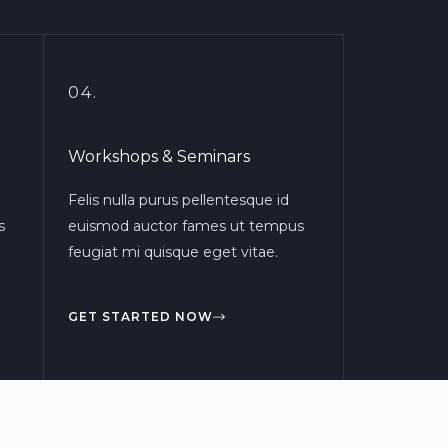
04.
Workshops & Seminars
Felis nulla purus pellentesque id
s
euismod auctor fames ut tempus
feugiat mi quisque eget vitae.
GET STARTED NOW