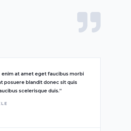
 enim at amet eget faucibus morbi
t posuere blandit donec sit quis
aucibus scelerisque duis.”
ELE