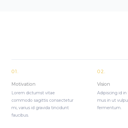
01.
02.
Motivation
Vision
Lorem dictumst vitae
Adipiscing id in
commodo sagittis consectetur
mus in ut vulpu
mi, varius id gravida tincidunt
fermentum.
faucibus.