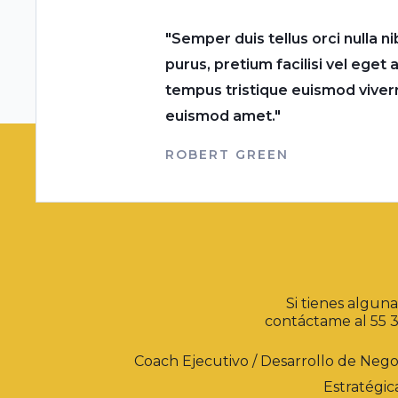
"Semper duis tellus orci nulla 
purus, pretium facilisi vel eget 
tempus tristique euismod viverr
euismod amet."
ROBERT GREEN
Si tienes algun
contáctame al 55 
Coach Ejecutivo / Desarrollo de Nego
Estratégic