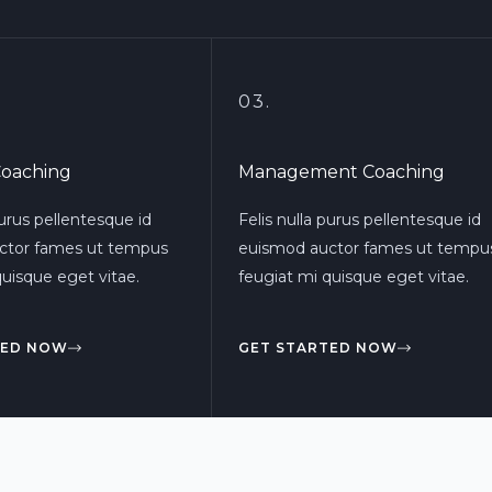
03.
Coaching
Management Coaching
purus pellentesque id
Felis nulla purus pellentesque id
ctor fames ut tempus
euismod auctor fames ut tempu
quisque eget vitae.
feugiat mi quisque eget vitae.
TED NOW
GET STARTED NOW