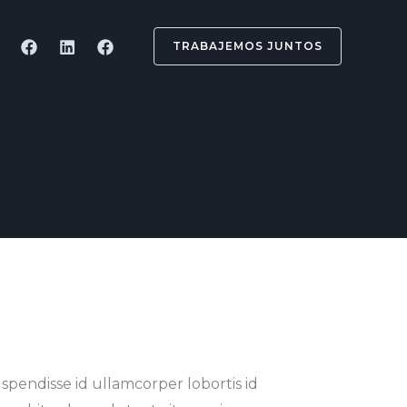
TRABAJEMOS JUNTOS
spendisse id ullamcorper lobortis id