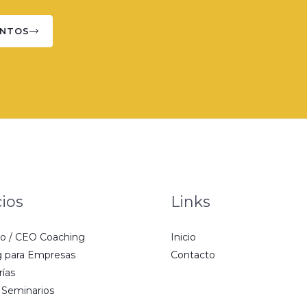
UNTOS
cios
Links
o / CEO Coaching
Inicio
 para Empresas
Contacto
rías
 Seminarios