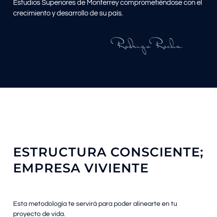
Estudios Superiores de Monterrey comprometiéndose con el
crecimiento y desarrollo de su país.
ESTRUCTURA CONSCIENTE;
EMPRESA VIVIENTE
Esta metodología te servirá para poder alinearte en tu
proyecto de vida.