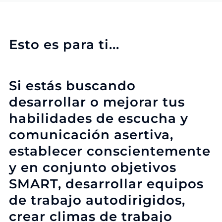
Esto es para ti...
Si estás buscando
desarrollar o mejorar tus
habilidades de escucha y
comunicación asertiva,
establecer conscientemente
y en conjunto objetivos
SMART, desarrollar equipos
de trabajo autodirigidos,
crear climas de trabajo